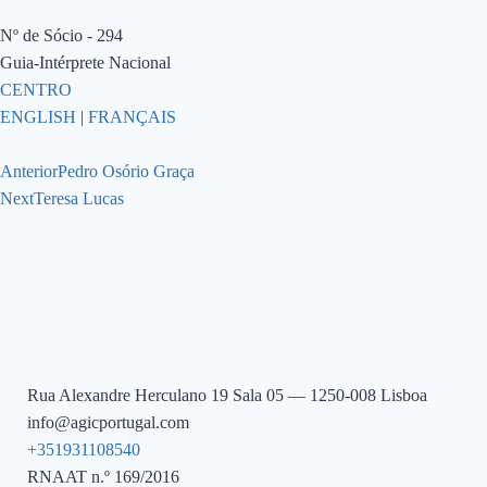
Nº de Sócio - 294
Guia-Intérprete Nacional
CENTRO
ENGLISH
|
FRANÇAIS
Anterior
Pedro Osório Graça
Next
Teresa Lucas
Rua Alexandre Herculano 19 Sala 05 — 1250-008 Lisboa
info@agicportugal.com
+351931108540
RNAAT n.º 169/2016