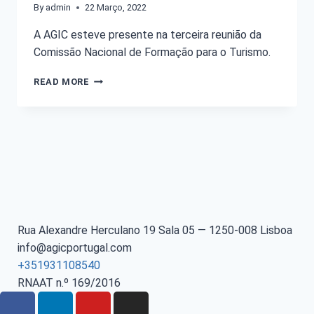
By
admin
22 Março, 2022
A AGIC esteve presente na terceira reunião da
Comissão Nacional de Formação para o Turismo.
READ MORE
Rua Alexandre Herculano 19 Sala 05 — 1250-008 Lisboa
info@agicportugal.com
+351931108540
RNAAT n.º 169/2016