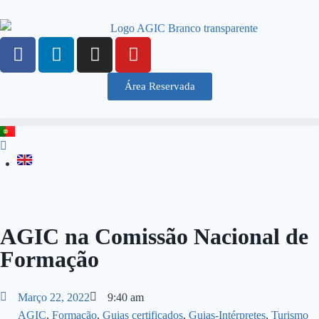
Área Reservada
AGIC na Comissão Nacional de
Formação
Março 22, 2022
9:40 am
AGIC
,
Formação
,
Guias certificados
,
Guias-Intérpretes
,
Turismo