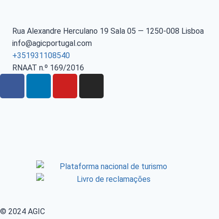
Rua Alexandre Herculano 19 Sala 05 — 1250-008 Lisboa
info@agicportugal.com
+351931108540
RNAAT n.º 169/2016
© 2024 AGIC