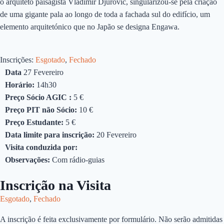
o arquiteto paisagista Vladimir Djurovic, singularizou-se pela criação
de uma gigante pala ao longo de toda a fachada sul do edifício, um
elemento arquitetónico que no Japão se designa Engawa.
Inscrições:
Esgotado
,
Fechado
Data
27 Fevereiro
Horário:
14h30
Preço Sócio AGIC :
5 €
Preço PIT não Sócio:
10 €
Preço Estudante:
5 €
Data limite para inscrição:
20 Fevereiro
Visita conduzida por:
Observações:
Com rádio-guias
Inscrição na Visita
Esgotado
,
Fechado
A inscrição é feita exclusivamente por formulário. Não serão admitidas