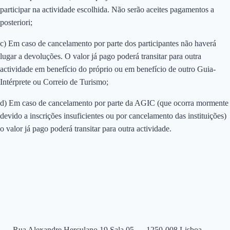
participar na actividade escolhida. Não serão aceites pagamentos a
posteriori;
c) Em caso de cancelamento por parte dos participantes não haverá
lugar a devoluções. O valor já pago poderá transitar para outra
actividade em benefício do próprio ou em benefício de outro Guia-
Intérprete ou Correio de Turismo;
d) Em caso de cancelamento por parte da AGIC (que ocorra mormente
devido a inscrições insuficientes ou por cancelamento das instituições)
o valor já pago poderá transitar para outra actividade.
Rua Alexandre Herculano 19 Sala 05 — 1250-008 Lisboa