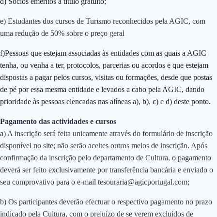
d) Sócios eméritos a título gratuito;
e) Estudantes dos cursos de Turismo reconhecidos pela AGIC, com
uma redução de 50% sobre o preço geral
f)Pessoas que estejam associadas às entidades com as quais a AGIC
tenha, ou venha a ter, protocolos, parcerias ou acordos e que estejam
dispostas a pagar pelos cursos, visitas ou formações, desde que postas
de pé por essa mesma entidade e levados a cabo pela AGIC, dando
prioridade às pessoas elencadas nas alíneas a), b), c) e d) deste ponto.
Pagamento das actividades e cursos
a) A inscrição será feita unicamente através do formulário de inscrição
disponível no site; não serão aceites outros meios de inscrição. Após
confirmação da inscrição pelo departamento de Cultura, o pagamento
deverá ser feito exclusivamente por transferência bancária e enviado o
seu comprovativo para o e-mail tesouraria@agicportugal.com;
b) Os participantes deverão efectuar o respectivo pagamento no prazo
indicado pela Cultura, com o prejuízo de se verem excluídos de