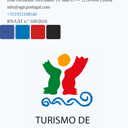
info@agicportugal.com
+351931108540
RNAAT n.º 169/2016