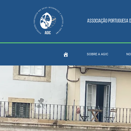
Associação Portuguesa do
SOBRE A AGIC
NO