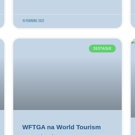
15 Fevereiro, 2022
DESTAQUE
WFTGA na World Tourism