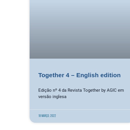
Together 4 – English edition
Edição nº 4 da Revista Together by AGIC em
versão inglesa
18 Março, 2022