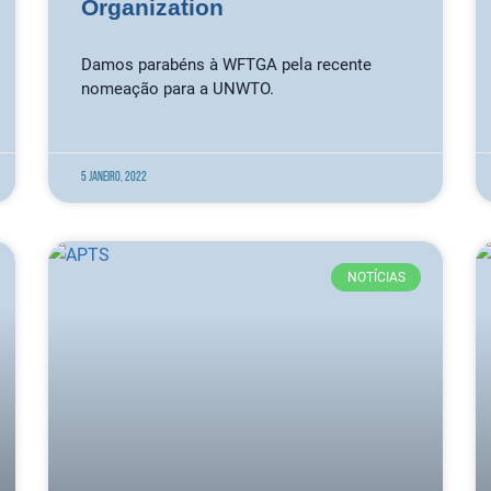
Organization
Damos parabéns à WFTGA pela recente
nomeação para a UNWTO.
5 Janeiro, 2022
NOTÍCIAS