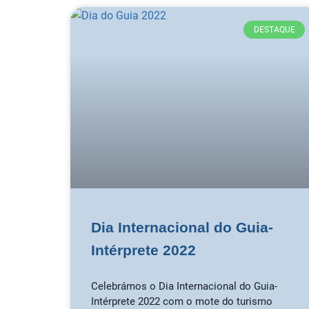
DESTAQUE
Dia Internacional do Guia-
Intérprete 2022
Celebrámos o Dia Internacional do Guia-
Intérprete 2022 com o mote do turismo