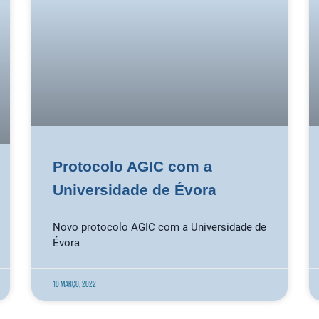
Protocolo AGIC com a
Universidade de Évora
Novo protocolo AGIC com a Universidade de
Évora
10 Março, 2022