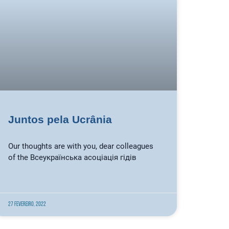
Juntos pela Ucrânia
Our thoughts are with you, dear colleagues
of the Всеукраїнська асоціація гідів
27 Fevereiro, 2022